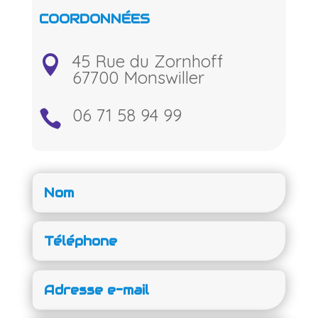
COORDONNÉES
45 Rue du Zornhoff

67700 Monswiller
06 71 58 94 99
