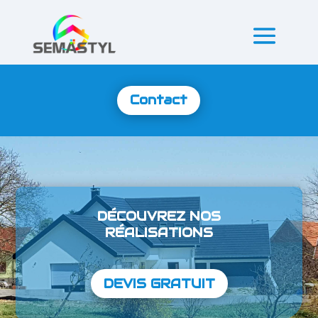
Contact
DÉCOUVREZ NOS
RÉALISATIONS
DEVIS GRATUIT